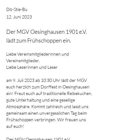
Dö-Stie-Bu
12. Juni 2023
Der MGV Oesinghausen 1901 e.V.
lädt zum Frühschoppen ein.
Liebe Vereinsmitgliederinnen und 
Vereinsmitglieder,
Liebe Leserinnen und Leser
am 9. Juli 2023 ab 10:30 Uhr lädt der MGV  
euch herzlich zum Dorffest in Oesinghausen 
ein! Freut euch auf traditionelle Reibekuchen, 
gute Unterhaltung und eine gesellige 
Atmosphäre. Kommt zahlreich und lasst uns 
gemeinsam einen unvergesslichen Tag beim 
Frühschoppen verbringen. Wir freuen uns 
auf euch!
Der MGV Oesinghausen 1901 e.V.