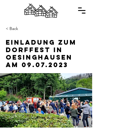
< Back
Einladung zum
Dorffest in
Oesinghausen
am
09.07.2023