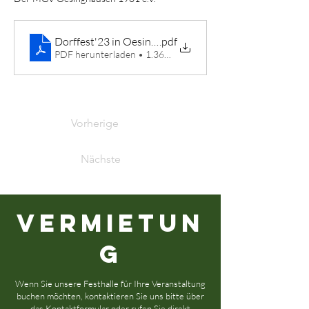
Dorffest'23 in Oesinghausen
.pdf
PDF herunterladen • 1.36MB
Vorherige
Nächste
Vermietun
g
Wenn Sie unsere Festhalle für Ihre Veranstaltung
buchen möchten, kontaktieren Sie uns bitte über
das Kontaktformular oder rufen Sie direkt