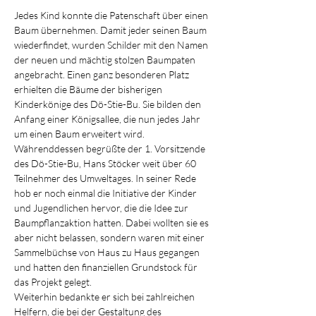
Jedes Kind konnte die Patenschaft über einen 
Baum übernehmen. Damit jeder seinen Baum 
wiederfindet, wurden Schilder mit den Namen 
der neuen und mächtig stolzen Baumpaten 
angebracht. Einen ganz besonderen Platz 
erhielten die Bäume der bisherigen 
Kinderkönige des Dö-Stie-Bu. Sie bilden den 
Anfang einer Königsallee, die nun jedes Jahr 
um einen Baum erweitert wird.
Währenddessen begrüßte der 1. Vorsitzende 
des Dö-Stie-Bu, Hans Stöcker weit über 60 
Teilnehmer des Umweltages. In seiner Rede 
hob er noch einmal die Initiative der Kinder 
und Jugendlichen hervor, die die Idee zur 
Baumpflanzaktion hatten. Dabei wollten sie es 
aber nicht belassen, sondern waren mit einer 
Sammelbüchse von Haus zu Haus gegangen 
und hatten den finanziellen Grundstock für 
das Projekt gelegt.
Weiterhin bedankte er sich bei zahlreichen 
Helfern, die bei der Gestaltung des 