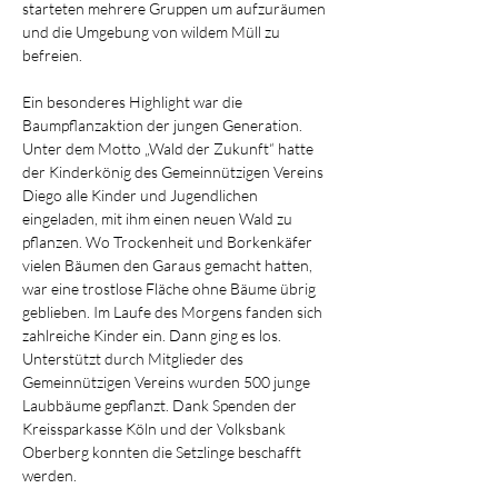
starteten mehrere Gruppen um aufzuräumen 
und die Umgebung von wildem Müll zu 
befreien.
Ein besonderes Highlight war die 
Baumpflanzaktion der jungen Generation. 
Unter dem Motto „Wald der Zukunft“ hatte 
der Kinderkönig des Gemeinnützigen Vereins 
Diego alle Kinder und Jugendlichen 
eingeladen, mit ihm einen neuen Wald zu 
pflanzen. Wo Trockenheit und Borkenkäfer 
vielen Bäumen den Garaus gemacht hatten, 
war eine trostlose Fläche ohne Bäume übrig 
geblieben. Im Laufe des Morgens fanden sich 
zahlreiche Kinder ein. Dann ging es los. 
Unterstützt durch Mitglieder des 
Gemeinnützigen Vereins wurden 500 junge 
Laubbäume gepflanzt. Dank Spenden der 
Kreissparkasse Köln und der Volksbank 
Oberberg konnten die Setzlinge beschafft 
werden.