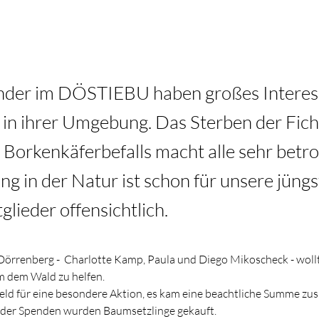
nder im DÖSTIEBU haben großes Interes
 in ihrer Umgebung. Das Sterben der Fic
Borkenkäferbefalls macht alle sehr betrof
g in der Natur ist schon für unsere jüng
glieder offensichtlich.
Dörrenberg -  Charlotte Kamp, Paula und Diego Mikoscheck - wollt
 dem Wald zu helfen.
eld für eine besondere Aktion, es kam eine beachtliche Summe z
l der Spenden wurden Baumsetzlinge 
g
ekauft.