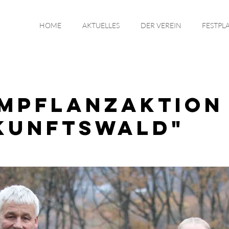
HOME
AKTUELLES
DER VEREIN
FESTPL
mpflanzaktion
kunftswald"