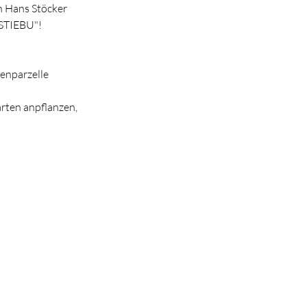
 Hans Stöcker 
STIEBU"! 
enparzelle 
ten anpflanzen, 