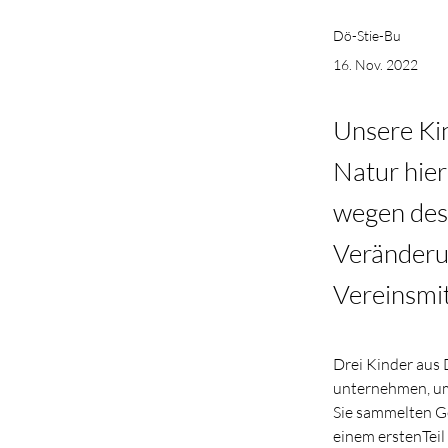
Dö-Stie-Bu
16. Nov. 2022
Unsere Ki
Natur hier
wegen des 
Veränderun
Vereinsmit
Drei Kinder aus 
unternehmen, um
Sie sammelten G
einem erstenTei