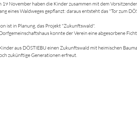
m 19 November haben die Kinder zusammen mit dem Vorsitzenden
lang eines Waldweges gepflanzt: daraus entsteht das "Tor zum DÖ
on ist in Planung, das Projekt "Zukunftswald".
orfgemeinschaftshaus konnte der Verein eine abgesorbene Ficht
 Kinder aus DÖSTIEBU einen Zukunftswald mit heimischen Baumar
noch zukünftige Generationen erfreut.