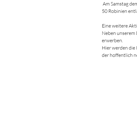
 Am
 Samstag de
50 Robinien ent
Eine weitere Akti
Neben unserem D
erwerben.
Hier werden die
der hoffentlich 