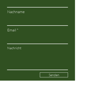
Nachname
Email
Nachricht
Senden