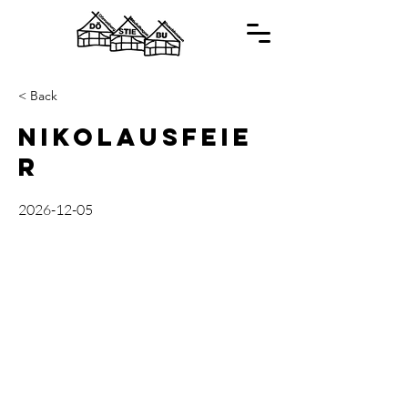
< Back
Nikolausfeie
r
2026-12-05