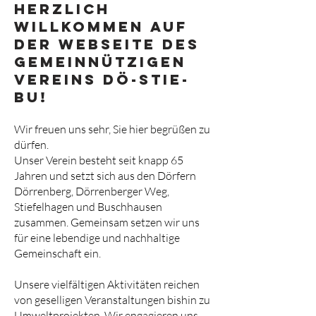
Herzlich
Willkommen auf
der Webseite des
gemeinnützigen
Vereins Dö-Stie-
Bu!
Wir freuen uns sehr, Sie hier begrüßen zu
dürfen.
Unser Verein besteht seit knapp 65
Jahren und setzt sich aus den Dörfern
Dörrenberg, Dörrenberger Weg,
Stiefelhagen und Buschhausen
zusammen. Gemeinsam setzen wir uns
für eine lebendige und nachhaltige
Gemeinschaft ein.
Unsere vielfältigen Aktivitäten reichen
von geselligen Veranstaltungen bishin zu
Umweltprojekten. Wir engagieren uns